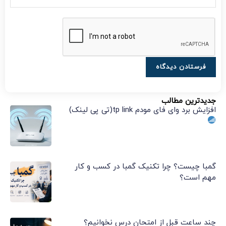
جدیدترین مطالب
افزایش برد وای فای مودم tp link(تی پی لینک)
گمبا چیست؟ چرا تکنیک گمبا در کسب و کار
مهم است؟
چند ساعت قبل از امتحان درس نخوانیم؟