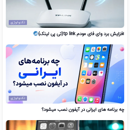
تکنولوژی
افزایش برد وای فای مودم tp link(تی پی لینک)
تکنولوژی
چه برنامه های ایرانی در آیفون نصب میشود؟