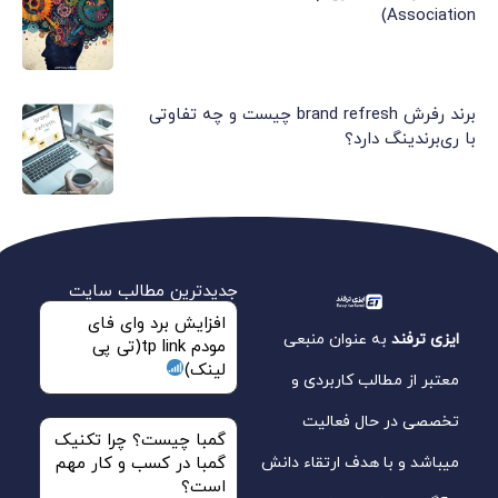
Association)
برند رفرش brand refresh چیست و چه تفاوتی
با ری‌برندینگ دارد؟
جدیدترین مطالب سایت
افزایش برد وای فای
ایزی ترفند
به عنوان منبعی
مودم tp link(تی پی
لینک)
معتبر از مطالب کاربردی و
تخصصی در حال فعالیت
گمبا چیست؟ چرا تکنیک
میباشد و با هدف ارتقاء دانش
گمبا در کسب و کار مهم
است؟