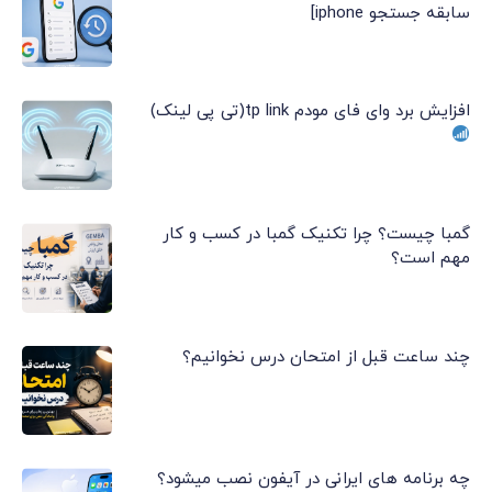
سابقه جستجو iphone]
افزایش برد وای فای مودم tp link(تی پی لینک)
گمبا چیست؟ چرا تکنیک گمبا در کسب و کار
مهم است؟
چند ساعت قبل از امتحان درس نخوانیم؟
چه برنامه های ایرانی در آیفون نصب میشود؟