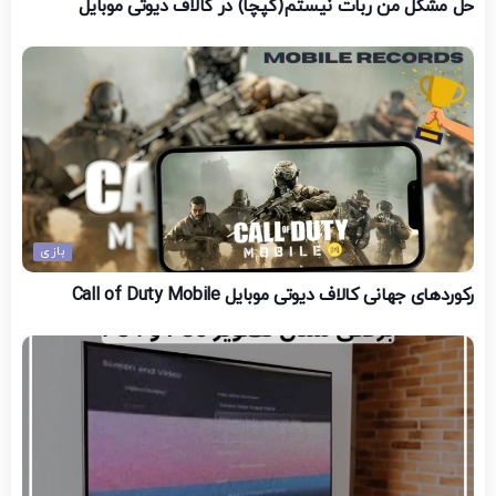
حل مشکل من ربات نیستم(کپچا) در کالاف دیوتی موبایل
بازی
رکوردهای جهانی کالاف دیوتی موبایل Call of Duty Mobile