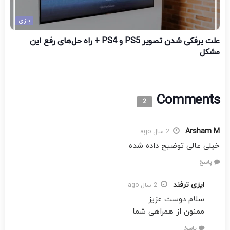
بازی
علت برفکی شدن تصویر PS5 و PS4 + راه‌ حل‌های رفع این
مشکل
Comments
2
Arsham M
2 سال ago
خیلی عالی توضیح داده شده
پاسخ
ایزی ترفند
2 سال ago
سلام دوست عزیز
ممنون از همراهی شما
پاسخ