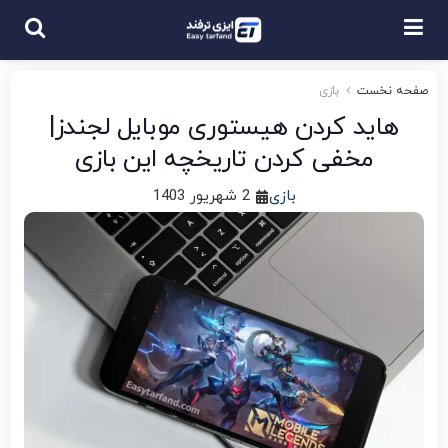
صفحه نخست
بازی
هاید کردن هیستوری موبایل لجندز|
مخفی کردن تاریخچه این بازی
بازی
2 شهریور 1403