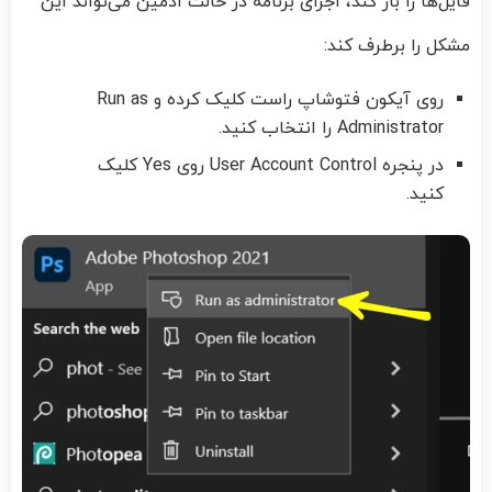
فایل‌ها را باز کند، اجرای برنامه در حالت ادمین می‌تواند این
مشکل را برطرف کند:
روی آیکون فتوشاپ راست‌ کلیک کرده و Run as
Administrator را انتخاب کنید.
در پنجره User Account Control روی Yes کلیک
کنید.