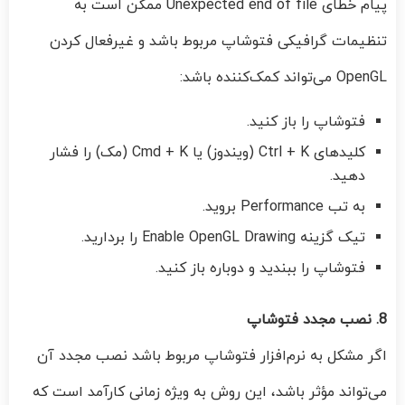
پیام خطای Unexpected end of file ممکن است به
تنظیمات گرافیکی فتوشاپ مربوط باشد و غیرفعال کردن
OpenGL می‌تواند کمک‌کننده باشد:
فتوشاپ را باز کنید.
کلیدهای Ctrl + K (ویندوز) یا Cmd + K (مک) را فشار
دهید.
به تب Performance بروید.
تیک گزینه Enable OpenGL Drawing را بردارید.
فتوشاپ را ببندید و دوباره باز کنید.
8. نصب مجدد فتوشاپ
اگر مشکل به نرم‌افزار فتوشاپ مربوط باشد نصب مجدد آن
می‌تواند مؤثر باشد، این روش به‌ ویژه زمانی کارآمد است که