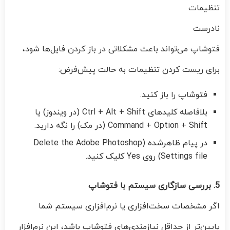
تنظیمات
نادرست
فتوشاپ می‌تواند باعث مشکلاتی در باز کردن فایل‌ها شود،
برای ریست کردن تنظیمات به حالت پیش‌فرض:
فتوشاپ را باز کنید.
بلافاصله کلیدهای Ctrl + Alt + Shift (در ویندوز) یا
Command + Option + Shift (در مک) را نگه دارید.
در پیام ظاهرشده (Delete the Adobe Photoshop
Settings file) روی Yes کلیک کنید.
5. بررسی سازگاری سیستم با فتوشاپ
اگر مشخصات سخت‌افزاری یا نرم‌افزاری سیستم شما
پایین‌تر از حداقل نیازمندی‌های فتوشاپ باشد، این نرم‌افزار