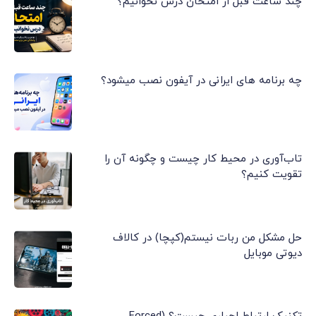
چند ساعت قبل از امتحان درس نخوانیم؟
چه برنامه های ایرانی در آیفون نصب میشود؟
تاب‌آوری در محیط کار چیست و چگونه آن را
تقویت کنیم؟
حل مشکل من ربات نیستم(کپچا) در کالاف
دیوتی موبایل