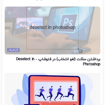
گرافیک
برداشتن سلکت (لغو انتخاب) در فتوشاپ – Deselect in
Photoshop