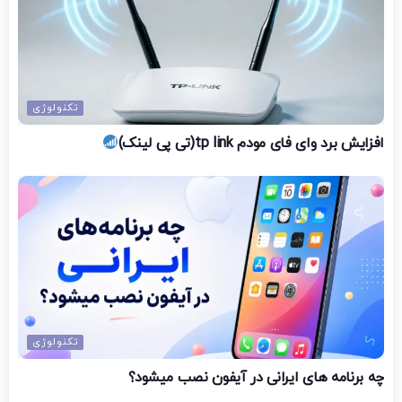
تکنولوژی
افزایش برد وای فای مودم tp link(تی پی لینک)
تکنولوژی
چه برنامه های ایرانی در آیفون نصب میشود؟