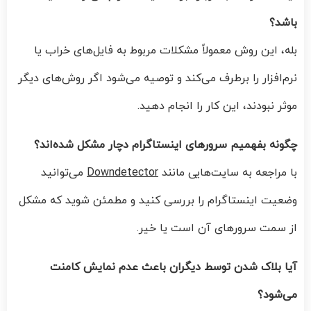
باشد؟
بله، این روش معمولاً مشکلات مربوط به فایل‌های خراب یا
نرم‌افزار را برطرف می‌کند و توصیه می‌شود اگر روش‌های دیگر
موثر نبودند، این کار را انجام دهید.
چگونه بفهمیم سرورهای اینستاگرام دچار مشکل شده‌اند؟
با مراجعه به سایت‌هایی مانند
Downdetector
می‌توانید
وضعیت اینستاگرام را بررسی کنید و مطمئن شوید که مشکل
از سمت سرورهای آن است یا خیر.
آیا بلاک شدن توسط دیگران باعث عدم نمایش کامنت
می‌شود؟