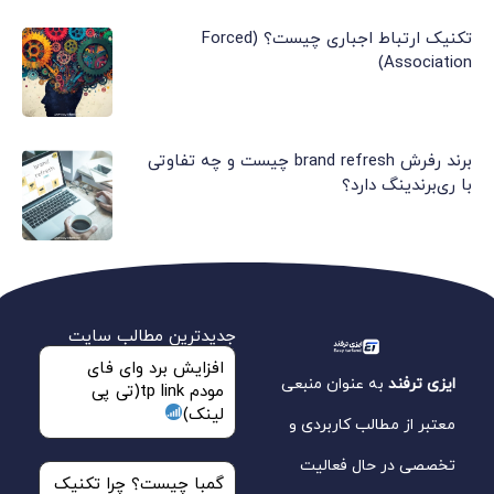
تکنیک ارتباط اجباری چیست؟ (Forced
Association)
برند رفرش brand refresh چیست و چه تفاوتی
با ری‌برندینگ دارد؟
جدیدترین مطالب سایت
افزایش برد وای فای
ایزی ترفند
به عنوان منبعی
مودم tp link(تی پی
لینک)
معتبر از مطالب کاربردی و
تخصصی در حال فعالیت
گمبا چیست؟ چرا تکنیک