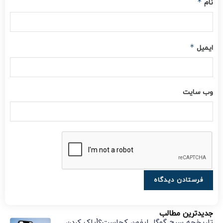
*
نام
*
ایمیل
وب‌ سایت
جدیدترین مطالب
تاریخچه سرچ گوگل ایفون کجاست؟[پاک کردن