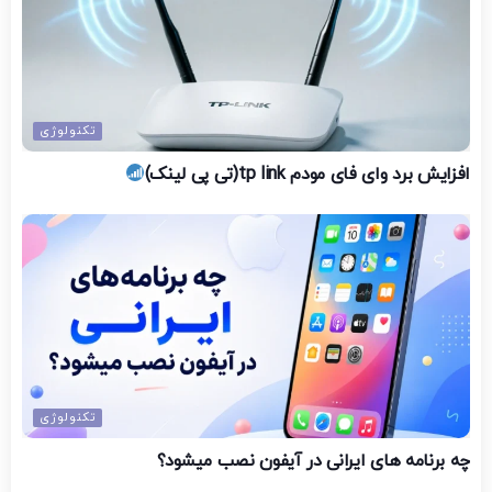
تکنولوژی
افزایش برد وای فای مودم tp link(تی پی لینک)
تکنولوژی
چه برنامه های ایرانی در آیفون نصب میشود؟