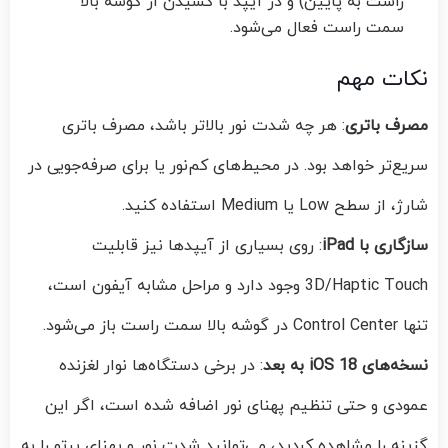
راست به پایین) و در آیپد با کشیدن از گوشه بالا
سمت راست فعال می‌شود.
نکات مهم
مصرف باتری
: هر چه شدت نور بالاتر باشد، مصرف باتری
سریع‌تر خواهد بود. در محیط‌های کم‌نور یا برای صرفه‌جویی در
شارژ، از سطح Low یا Medium استفاده کنید.
سازگاری با iPad
: روی بسیاری از آیپدها نیز قابلیت
3D/Haptic Touch وجود دارد و مراحل مشابه آیفون است،
تنها Control Center در گوشه بالا سمت راست باز می‌شود.
نسخه‌های iOS 18 به بعد
: در برخی دستگاه‌ها نوار لغزنده
عمودی و حتی تنظیم پهنای نور اضافه شده است، اگر این
گزینه را مشاهده کردید، می‌توانید شدت نور و پهنای پرتو را به