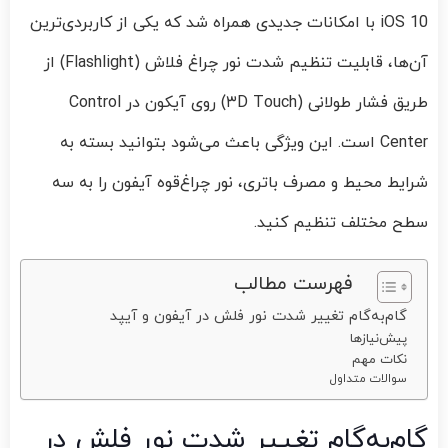
iOS 10 با امکانات جدیدی همراه شد که یکی از کاربردی‌ترین
آن‌ها، قابلیت تنظیم شدت نور چراغ فلاش (Flashlight) از
طریق فشار طولانی (۳D Touch) روی آیکون در Control
Center است. این ویژگی باعث می‌شود بتوانید بسته به
شرایط محیط و مصرف باتری، نور چراغ‌قوه آیفون را به سه
سطح مختلف تنظیم کنید.
فهرست مطالب
گام‌به‌گام تغییر شدت نور فلش در آیفون و آیپد
پیش‌نیازها
نکات مهم
سوالات متداول
گام‌به‌گام تغییر شدت نور فلش در